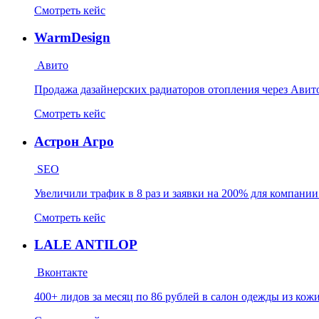
Смотреть кейс
WarmDesign
Авито
Продажа дазайнерских радиаторов отопления через Авит
Смотреть кейс
Астрон Агро
SEO
Увеличили трафик в 8 раз и заявки на 200% для компани
Смотреть кейс
LALE ANTILOP
Вконтакте
400+ лидов за месяц по 86 рублей в салон одежды из кож