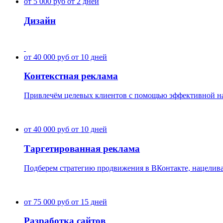
от 5 000 руб
от 2 дней
Дизайн
от 40 000 руб
от 10 дней
Контекстная реклама
Привлечём целевых клиентов с помощью эффективной нас
от 40 000 руб
от 10 дней
Таргетированная реклама
Подберем стратегию продвижения в ВКонтакте, нацелива
от 75 000 руб
от 15 дней
Разработка сайтов