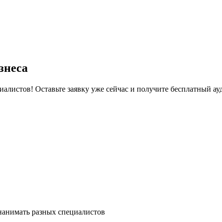
знеса
иалистов! Оставьте заявку уже сейчас и получите бесплатный ау
 нанимать разных специалистов