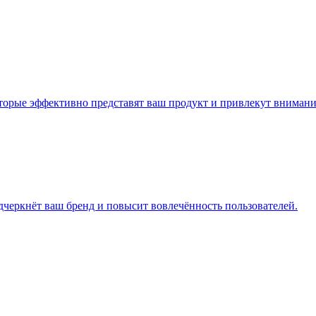
торые эффективно представят ваш продукт и привлекут внимани
черкнёт ваш бренд и повысит вовлечённость пользователей.