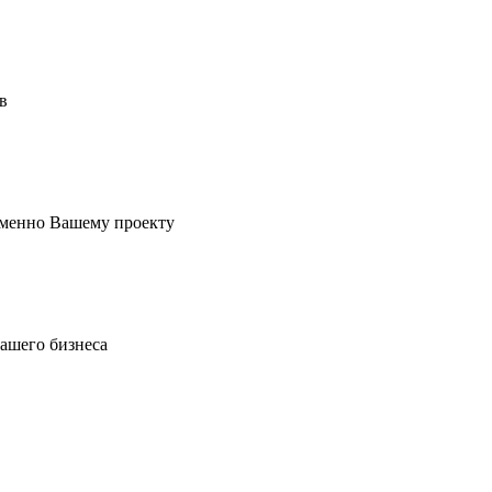
в
именно Вашему проекту
вашего бизнеса