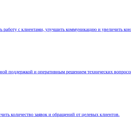
 работу с клиентами, улучшить коммуникацию и увеличить кон
рной поддержкой и оперативным решением технических вопросо
чить количество заявок и обращений от целевых клиентов.