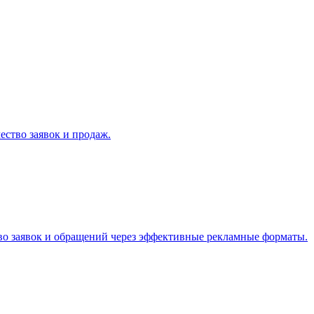
ство заявок и продаж.
во заявок и обращений через эффективные рекламные форматы.