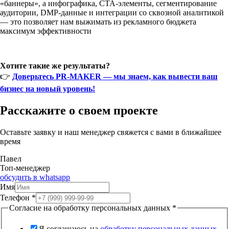
«баннеры», а инфографика, CTA-элементы, сегментирование
аудитории, DMP-данные и интеграции со сквозной аналитикой
— это позволяет нам выжимать из рекламного бюджета
максимум эффективности
Хотите такие же результаты?
👉
Доверьтесь PR-MAKER — мы знаем, как вывести ваш
бизнес на новый уровень!
Расскажите о своем проекте
Оставьте заявку и наш менеджер свяжется с вами в ближайшее
время
Павел
Топ-менеджер
обсудить в whatsapp
Имя
Телефон
*
Согласие на обработку персональных данных
*
Я соглашаюсь на
обработку персональных данных