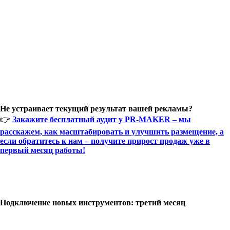
Не устраивает текущий результат вашей рекламы?
👉
Закажите бесплатный аудит у PR-MAKER – мы
расскажем, как масштабировать и улучшить размещение, а
если обратитесь к нам – получите прирост продаж уже в
первый месяц работы!
Подключение новых инструментов: третий месяц