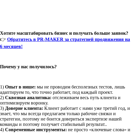
Хотите масштабировать бизнес и получать больше заявок?
👉
Обратитесь в PR-MAKER за стратегией продвижения на
6 месяцев!
Почему у нас получилось?
1️)
Опыт в нише:
мы не проводим бесполезных тестов, лишь
адаптируем то, что точно работает, под каждый проект.
2️)
Сквозная аналитика:
отслеживаем весь путь клиента и
оптимизируем воронку.
3️)
Доверие клиента:
Клиент работает с нами уже третий год, и
знает, что мы всегда предлагаем только рабочие связки и
стратегии, поэтому не боится довериться экспертизе нашей
команды и поэтому получает стабильный результат..
4️)
Современные инструменты:
не просто «ключевые слова» и