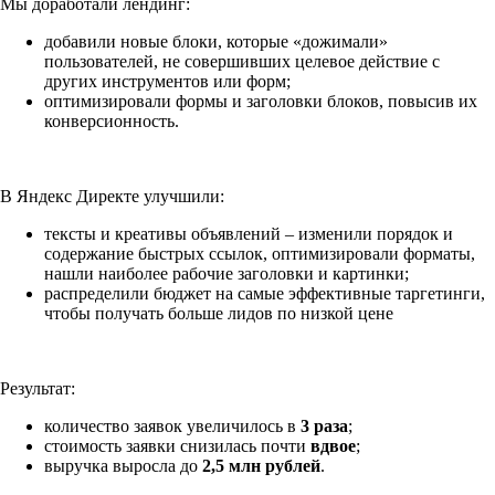
Мы доработали лендинг:
добавили новые блоки, которые «дожимали»
пользователей, не совершивших целевое действие с
других инструментов или форм;
оптимизировали формы и заголовки блоков, повысив их
конверсионность.
В Яндекс Директе улучшили:
тексты и креативы объявлений – изменили порядок и
содержание быстрых ссылок, оптимизировали форматы,
нашли наиболее рабочие заголовки и картинки;
распределили бюджет на самые эффективные таргетинги,
чтобы получать больше лидов по низкой цене
Результат:
количество заявок увеличилось в
3 раза
;
стоимость заявки снизилась почти
вдвое
;
выручка выросла до
2,5 млн рублей
.