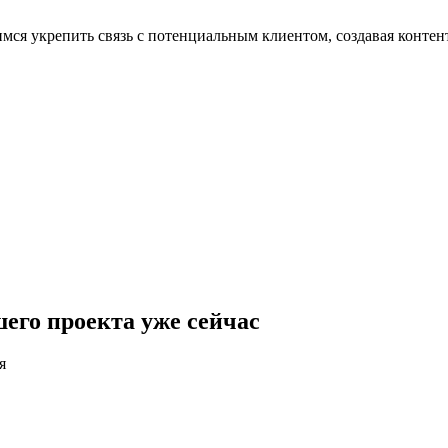
ся укрепить связь с потенциальным клиентом, создавая контент
его проекта уже сейчас
я