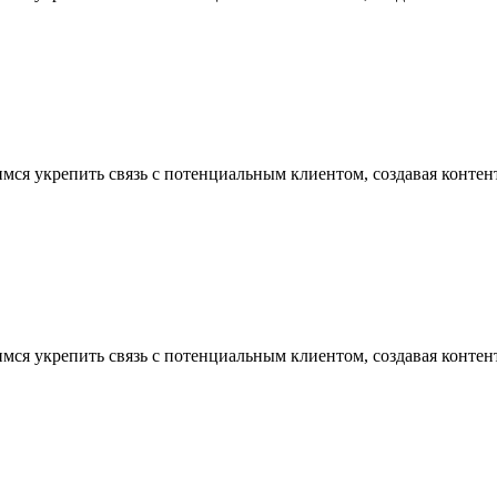
ся укрепить связь с потенциальным клиентом, создавая контент
ся укрепить связь с потенциальным клиентом, создавая контент