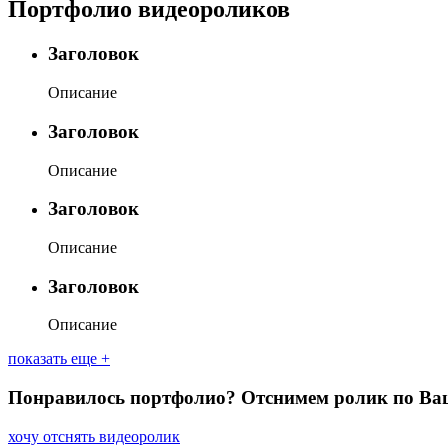
Портфолио видеороликов
Заголовок
Описание
Заголовок
Описание
Заголовок
Описание
Заголовок
Описание
показать еще +
Понравилось портфолио?
Отснимем ролик по Ваш
хочу отснять видеоролик