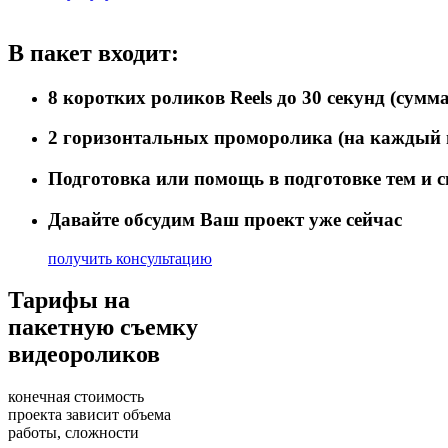
В пакет входит:
8 коротких роликов Reels до 30 секунд (сумм
2 горизонтальных проморолика (на каждый 
Подготовка или помощь в подготовке тем и 
Давайте обсудим Ваш проект уже сейчас
получить консультацию
Тарифы на
пакетную съемку
видеороликов
конечная стоимость
проекта зависит объема
работы, сложности