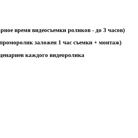
арное время видеосъемки роликов - до 3 часов)
проморолик заложен 1 час съемки + монтаж)
сценариев каждого видеоролика