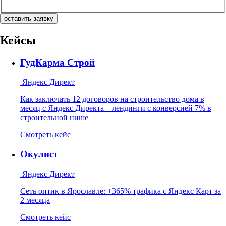
оставить заявку
Кейсы
ГудКарма Строй
Яндекс Директ
Как заключать 12 договоров на строительство дома в
месяц с Яндекс Директа – лендинги с конверсией 7% в
строительной нише
Смотреть кейс
Окулист
Яндекс Директ
Сеть оптик в Ярославле: +365% трафика с Яндекс Карт за
2 месяца
Смотреть кейс