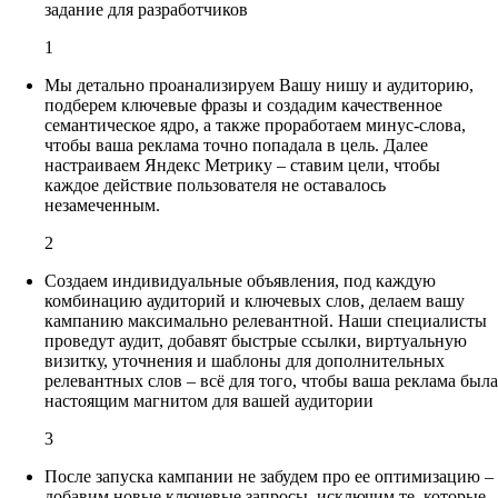
задание для разработчиков
1
Мы детально проанализируем Вашу нишу и аудиторию,
подберем ключевые фразы и создадим качественное
семантическое ядро, а также проработаем минус-слова,
чтобы ваша реклама точно попадала в цель. Далее
настраиваем Яндекс Метрику – ставим цели, чтобы
каждое действие пользователя не оставалось
незамеченным.
2
Создаем индивидуальные объявления, под каждую
комбинацию аудиторий и ключевых слов, делаем вашу
кампанию максимально релевантной. Наши специалисты
проведут аудит, добавят быстрые ссылки, виртуальную
визитку, уточнения и шаблоны для дополнительных
релевантных слов – всё для того, чтобы ваша реклама была
настоящим магнитом для вашей аудитории
3
После запуска кампании не забудем про ее оптимизацию –
добавим новые ключевые запросы, исключим те, которые