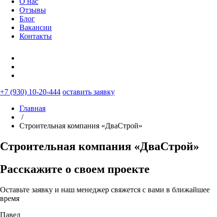
О нас
Отзывы
Блог
Вакансии
Контакты
+7 (930) 10-20-444
оставить заявку
Главная
/
Строительная компания «ДваСтрой»
Строительная компания «ДваСтрой»
Расскажите о своем проекте
Оставьте заявку и наш менеджер свяжется с вами в ближайшее
время
Павел