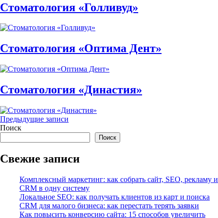
Стоматология «Голливуд»
Стоматология «Оптима Дент»
Стоматология «Династия»
Навигация
Предыдущие записи
Поиск
по
Поиск
записям
Свежие записи
Комплексный маркетинг: как собрать сайт, SEO, рекламу и
CRM в одну систему
Локальное SEO: как получать клиентов из карт и поиска
CRM для малого бизнеса: как перестать терять заявки
Как повысить конверсию сайта: 15 способов увеличить