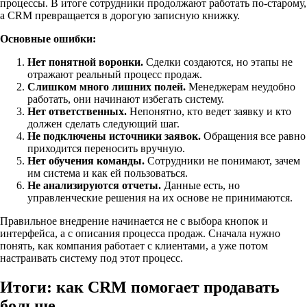
процессы. В итоге сотрудники продолжают работать по-старому,
а CRM превращается в дорогую записную книжку.
Основные ошибки:
Нет понятной воронки.
Сделки создаются, но этапы не
отражают реальный процесс продаж.
Слишком много лишних полей.
Менеджерам неудобно
работать, они начинают избегать систему.
Нет ответственных.
Непонятно, кто ведет заявку и кто
должен сделать следующий шаг.
Не подключены источники заявок.
Обращения все равно
приходится переносить вручную.
Нет обучения команды.
Сотрудники не понимают, зачем
им система и как ей пользоваться.
Не анализируются отчеты.
Данные есть, но
управленческие решения на их основе не принимаются.
Правильное внедрение начинается не с выбора кнопок и
интерфейса, а с описания процесса продаж. Сначала нужно
понять, как компания работает с клиентами, а уже потом
настраивать систему под этот процесс.
Итоги: как CRM помогает продавать
больше