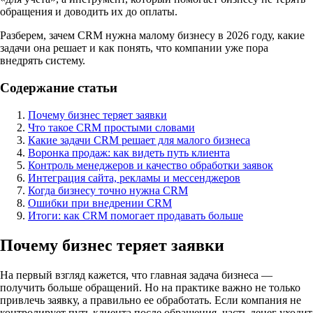
обращения и доводить их до оплаты.
Разберем, зачем CRM нужна малому бизнесу в 2026 году, какие
задачи она решает и как понять, что компании уже пора
внедрять систему.
Содержание статьи
Почему бизнес теряет заявки
Что такое CRM простыми словами
Какие задачи CRM решает для малого бизнеса
Воронка продаж: как видеть путь клиента
Контроль менеджеров и качество обработки заявок
Интеграция сайта, рекламы и мессенджеров
Когда бизнесу точно нужна CRM
Ошибки при внедрении CRM
Итоги: как CRM помогает продавать больше
Почему бизнес теряет заявки
На первый взгляд кажется, что главная задача бизнеса —
получить больше обращений. Но на практике важно не только
привлечь заявку, а правильно ее обработать. Если компания не
контролирует путь клиента после обращения, часть денег уходит