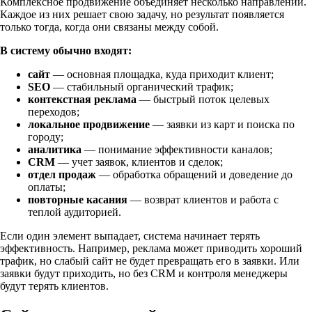
Комплексное продвижение объединяет несколько направлений.
Каждое из них решает свою задачу, но результат появляется
только тогда, когда они связаны между собой.
В систему обычно входят:
сайт
— основная площадка, куда приходит клиент;
SEO
— стабильный органический трафик;
контекстная реклама
— быстрый поток целевых
переходов;
локальное продвижение
— заявки из карт и поиска по
городу;
аналитика
— понимание эффективности каналов;
CRM
— учет заявок, клиентов и сделок;
отдел продаж
— обработка обращений и доведение до
оплаты;
повторные касания
— возврат клиентов и работа с
теплой аудиторией.
Если один элемент выпадает, система начинает терять
эффективность. Например, реклама может приводить хороший
трафик, но слабый сайт не будет превращать его в заявки. Или
заявки будут приходить, но без CRM и контроля менеджеры
будут терять клиентов.