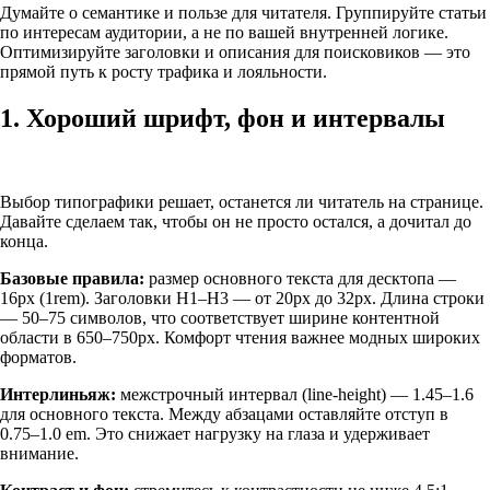
Думайте о семантике и пользе для читателя. Группируйте статьи
по интересам аудитории, а не по вашей внутренней логике.
Оптимизируйте заголовки и описания для поисковиков — это
прямой путь к росту трафика и лояльности.
1. Хороший шрифт, фон и интервалы
Выбор типографики решает, останется ли читатель на странице.
Давайте сделаем так, чтобы он не просто остался, а дочитал до
конца.
Базовые правила:
размер основного текста для десктопа —
16px (1rem). Заголовки H1–H3 — от 20px до 32px. Длина строки
— 50–75 символов, что соответствует ширине контентной
области в 650–750px. Комфорт чтения важнее модных широких
форматов.
Интерлиньяж:
межстрочный интервал (line-height) — 1.45–1.6
для основного текста. Между абзацами оставляйте отступ в
0.75–1.0 em. Это снижает нагрузку на глаза и удерживает
внимание.