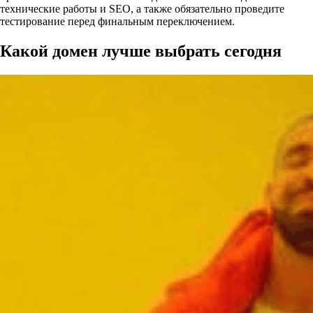
технические работы и SEO, а также обязательно проведите
тестирование перед финальным переключением.
Какой домен лучше выбрать сегодня