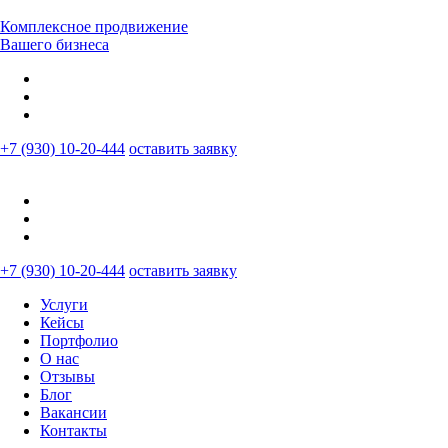
Комплексное продвижение
Вашего бизнеса
+7 (930) 10-20-444
оставить заявку
+7 (930) 10-20-444
оставить заявку
Услуги
Кейсы
Портфолио
О нас
Отзывы
Блог
Вакансии
Контакты