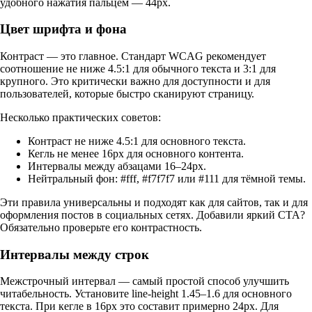
удобного нажатия пальцем — 44px.
Цвет шрифта и фона
Контраст — это главное. Стандарт WCAG рекомендует
соотношение не ниже 4.5:1 для обычного текста и 3:1 для
крупного. Это критически важно для доступности и для
пользователей, которые быстро сканируют страницу.
Несколько практических советов:
Контраст не ниже 4.5:1 для основного текста.
Кегль не менее 16px для основного контента.
Интервалы между абзацами 16–24px.
Нейтральный фон: #fff, #f7f7f7 или #111 для тёмной темы.
Эти правила универсальны и подходят как для сайтов, так и для
оформления постов в социальных сетях. Добавили яркий CTA?
Обязательно проверьте его контрастность.
Интервалы между строк
Межстрочный интервал — самый простой способ улучшить
читабельность. Установите line-height 1.45–1.6 для основного
текста. При кегле в 16px это составит примерно 24px. Для