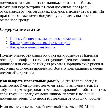
доменов в зоне .ru — это не паника, а осознанный шаг.
Компании пересматривают свои доменные портфели,
отказываясь от импульсивных покупок в пользу стратегии. На
практике это экономит бюджет и усиливает узнаваемость
основного бренда.
Содержание статьи
Почему бизнес отказывается от доменов .ru
Какой домен лучше выбрать сегодня
Как домен влияет на бизнес
Почему бизнес отказывается от старых доменов? Причины
очевидны: конфликт с существующим брендом, слишком
длинное или сложное имя для рекламы, юридические риски и
растущая стоимость продления. Все это подталкивает к смене
доменной стратегии.
Как выбрать правильный домен?
Оцените свой бренд и
аудиторию. Имя должно легко читаться и запоминаться. Не
забудьте зарегистрировать несколько вариаций, чтобы защитить
свой трафик и бренд от мошенников, перехватывающих
доменные имена. Это простая страховка от будущих проблем.
Если вы не уверены, какой путь выбрать, мы в PR‑Maker