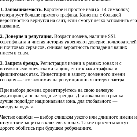
1. Запоминаемость.
Короткое и простое имя (6–14 символов)
генерирует больше прямого трафика. Клиенты с большей
вероятностью вернутся на сайт, если смогут легко вспомнить его
название.
2. Доверие и репутация.
Возраст домена, наличие SSL-
сертификата и чистая история укрепляют доверие пользователей
и почтовых сервисов, снижая вероятность попадания ваших
писем в спам.
3. Защита бренда.
Регистрация имени в разных зонах и с
возможными опечатками защищает от кражи трафика и
фишинговых атак. Инвестиции в защиту доменного имени
сегодня — это экономия на репутационных потерях завтра.
При выборе домена ориентируйтесь на свою целевую
аудиторию, а не на модные тренды. Для локального рынка
лучше подойдет национальная зона, для глобального —
международная.
Частые ошибки — выбор слишком узкого или длинного имени и
отсутствие защиты в ключевых зонах. Такие просчеты могут
дорого обойтись при будущем ребрендинге.