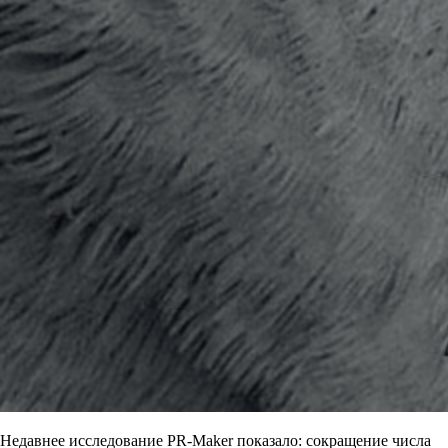
Недавнее исследование PR‑Maker показало: сокращение числа