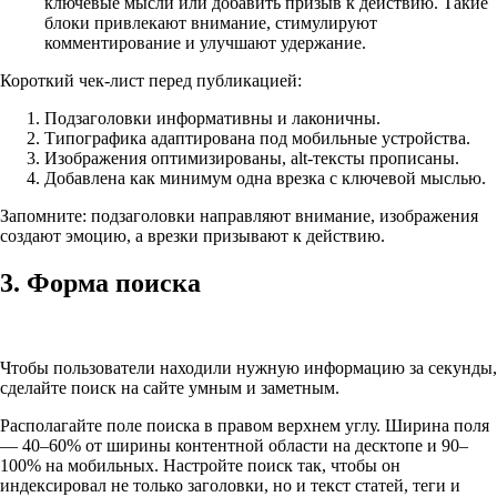
ключевые мысли или добавить призыв к действию. Такие
блоки привлекают внимание, стимулируют
комментирование и улучшают удержание.
Короткий чек-лист перед публикацией:
Подзаголовки информативны и лаконичны.
Типографика адаптирована под мобильные устройства.
Изображения оптимизированы, alt-тексты прописаны.
Добавлена как минимум одна врезка с ключевой мыслью.
Запомните: подзаголовки направляют внимание, изображения
создают эмоцию, а врезки призывают к действию.
3. Форма поиска
Чтобы пользователи находили нужную информацию за секунды,
сделайте поиск на сайте умным и заметным.
Располагайте поле поиска в правом верхнем углу. Ширина поля
— 40–60% от ширины контентной области на десктопе и 90–
100% на мобильных. Настройте поиск так, чтобы он
индексировал не только заголовки, но и текст статей, теги и