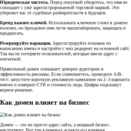
Юридическая чистота.
Перед покупкой убедитесь, что имя не
совпадает с уже зарегистрированной торговой маркой. Это
убережет вас от судебных разбирательств в будущем.
Бренд важнее ключей.
Использовать ключевое слово в домене
полезно, но брендовое имя легче масштабировать, защищать и
продвигать.
Резервируйте вариации.
Зарегистрируйте похожие по
написанию имена и настройте с них редирект на основной сайт.
Так вы не потеряете пользователей, которые ввели адрес с
опечаткой.
Правильный домен повышает доверие аудитории и
эффективность рекламы. Если сомневаетесь, проведите A/B-
тест: запустите короткую рекламную кампанию на 2–3 варианта
имени и измерьте CTR и стоимость лида. Цифры подскажут
верное решение.
Как домен влияет на бизнес
Домен — это не просто адрес сайта, а мощный бизнес-
инструмент. Вот три ключевых аспекта его влияния.