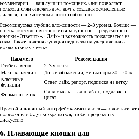
комментарии — ваш лучший помощник. Они позволяют
пользователям отвечать друг другу, создавая осмысленные
диалоги, а не хаотичный поток сообщений.
Рекомендуемая глубина вложенности — 2–3 уровня. Больше —
и ветка обсуждения становится запутанной. Предусмотрите
кнопки «Ответить», «Лайк» и возможность пожаловаться на
спам. Также полезна функция подписки на уведомления о
новых ответах в ветке.
Параметр
Рекомендация
Глубина веток
2–3 уровня
Макс. вложений
До 5 изображений, миниатюры 80–120px
Ключевые
Ответ, лайк, репорт, подписка на ветку
функции
Одна мысль — один абзац, поддержка
Формат ответов
цитат
Простой и понятный интерфейс комментариев — залог того, что
пользователи будут возвращаться, чтобы продолжить
дискуссию.
6. Плавающие кнопки для