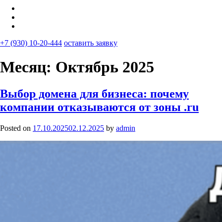
+7 (930) 10-20-444
оставить заявку
Месяц:
Октябрь 2025
Выбор домена для бизнеса: почему
компании отказываются от зоны .ru
Posted on
17.10.2025
02.12.2025
by
admin