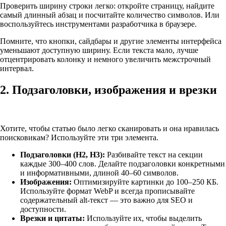
Проверить ширину строки легко: откройте страницу, найдите
самый длинный абзац и посчитайте количество символов. Или
воспользуйтесь инструментами разработчика в браузере.
Помните, что кнопки, сайдбары и другие элементы интерфейса
уменьшают доступную ширину. Если текста мало, лучше
отцентрировать колонку и немного увеличить межстрочный
интервал.
2. Подзаголовки, изображения и врезки
Хотите, чтобы статью было легко сканировать и она нравилась
поисковикам? Используйте эти три элемента.
Подзаголовки (H2, H3):
Разбивайте текст на секции
каждые 300–400 слов. Делайте подзаголовки конкретными
и информативными, длиной 40–60 символов.
Изображения:
Оптимизируйте картинки до 100–250 КБ.
Используйте формат WebP и всегда прописывайте
содержательный alt-текст — это важно для SEO и
доступности.
Врезки и цитаты:
Используйте их, чтобы выделить