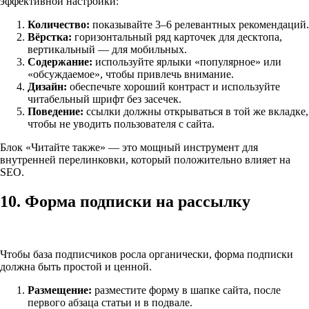
эффективной настройки:
Количество:
показывайте 3–6 релевантных рекомендаций.
Вёрстка:
горизонтальный ряд карточек для десктопа,
вертикальный — для мобильных.
Содержание:
используйте ярлыки «популярное» или
«обсуждаемое», чтобы привлечь внимание.
Дизайн:
обеспечьте хороший контраст и используйте
читабельный шрифт без засечек.
Поведение:
ссылки должны открываться в той же вкладке,
чтобы не уводить пользователя с сайта.
Блок «Читайте также» — это мощный инструмент для
внутренней перелинковки, который положительно влияет на
SEO.
10. Форма подписки на рассылку
Чтобы база подписчиков росла органически, форма подписки
должна быть простой и ценной.
Размещение:
разместите форму в шапке сайта, после
первого абзаца статьи и в подвале.