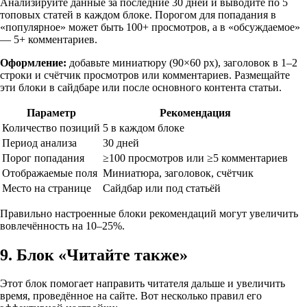
Анализируйте данные за последние 30 дней и выводите по 5
топовых статей в каждом блоке. Порогом для попадания в
«популярное» может быть 100+ просмотров, а в «обсуждаемое»
— 5+ комментариев.
Оформление:
добавьте миниатюру (90×60 px), заголовок в 1–2
строки и счётчик просмотров или комментариев. Размещайте
эти блоки в сайдбаре или после основного контента статьи.
Параметр
Рекомендация
Количество позиций
5 в каждом блоке
Период анализа
30 дней
Порог попадания
≥100 просмотров или ≥5 комментариев
Отображаемые поля
Миниатюра, заголовок, счётчик
Место на странице
Сайдбар или под статьёй
Правильно настроенные блоки рекомендаций могут увеличить
вовлечённость на 10–25%.
9. Блок «Читайте также»
Этот блок помогает направить читателя дальше и увеличить
время, проведённое на сайте. Вот несколько правил его