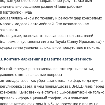
под каждое ключевое направление услуг. Также был
значительно расширен раздел «Наши работы»
(Портфолио), куда
добавлялись кейсы по тюнингу и ремонту фар конкретных
марок и моделей автомобилей. Это позволило нам
закрывать
более узкие, низкочастотные запросы пользователей
(например, «установка линз на Toyota Camry Ярославль») и
существенно увеличить локальное присутствие в поиске.
3. Контент-маркетинг и развитие авторитетности
На сайте регулярно размещались экспертные статьи,
дающие ответы на частые вопросы
автовладельцев: как убрать запотевание фар, когда нужна
регулировка света, в чем преимущества Bi-LED линз перед
ксеноном. Качественные статьи с LSI-семантикой не только
привели информационный трафик, но и повысили
поведенческие факторы (глубину просмотра и время на