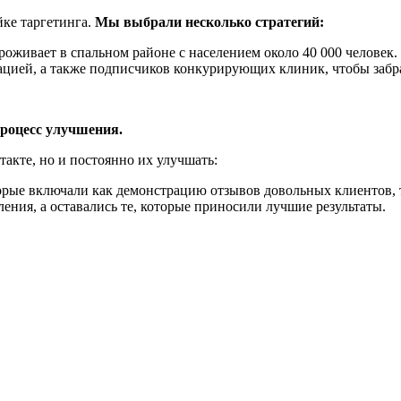
йке таргетинга.
Мы выбрали несколько стратегий:
проживает в спальном районе с населением около 40 000 человек.
цией, а также подписчиков конкурирующих клиник, чтобы забрат
процесс улучшения.
акте, но и постоянно их улучшать:
рые включали как демонстрацию отзывов довольных клиентов, т
ния, а оставались те, которые приносили лучшие результаты.