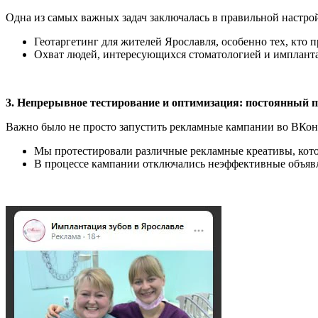
Одна из самых важных задач заключалась в правильной настро
Геотаргетинг для жителей Ярославля, особенно тех, кто 
Охват людей, интересующихся стоматологией и импланта
3. Непрерывное тестирование и оптимизация: постоянный 
Важно было не просто запустить рекламные кампании во ВКонт
Мы протестировали различные рекламные креативы, кото
В процессе кампании отключались неэффективные объявле