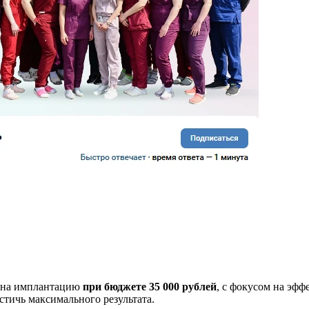
к на имплантацию
при бюджете 35 000 рублей
, с фокусом на эф
тичь максимального результата.